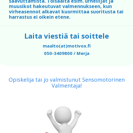
saavuttamista. Toisaalta esim. urheilijat ja
muusikot hakeutuvat valmennukseen, kun
virheasennot alkavat kuormittaa suoritusta tai
harrastus ei oikein etene.
Laita viestiä tai soittele
maalto(at)motivox.fi
050-3409800 / Merja
Opiskelija tai jo valmistunut Sensomotorinen
Valmentaja!