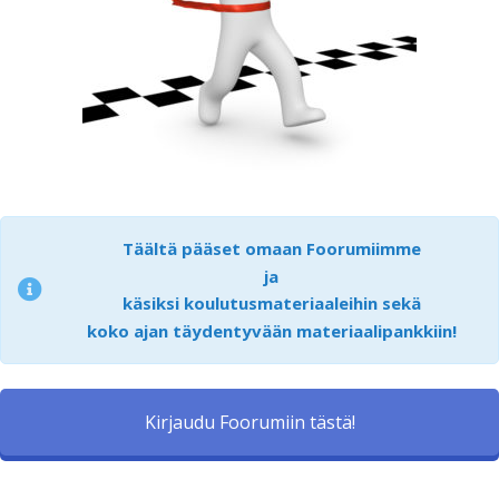
Täältä pääset omaan Foorumiimme
ja
käsiksi koulutusmateriaaleihin sekä
koko ajan täydentyvään materiaalipankkiin!
Kirjaudu Foorumiin tästä!